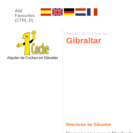
Add
Favourites
(CTRL-D)
Alquiler de Coches en
Gibraltar
Alquiler de Coches en Gibraltar
Directorio de Gibraltar