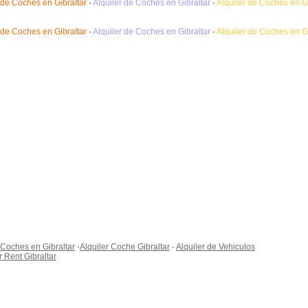
 de Coches en Gibraltar
·
Alquiler de Coches en Gibraltar
·
Alquiler de Coches en Gi
 de Coches en Gibraltar
·
Alquiler de Coches en Gibraltar
·
Alquiler de Coches en Gi
 Coches en Gibraltar
·
Alquiler Coche Gibraltar
·
Alquiler de Vehiculos
 Rent Gibraltar