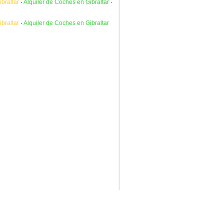
braltar
·
Alquiler de Coches en Gibraltar
·
braltar
·
Alquiler de Coches en Gibraltar