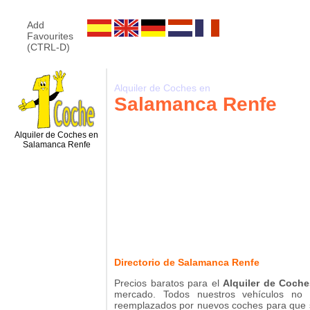
Add
Favourites
(CTRL-D)
Alquiler de Coches en
Salamanca Renfe
Alquiler de Coches en
Salamanca Renfe
Directorio de Salamanca Renfe
Precios baratos para el
Alquiler de Coch
mercado. Todos nuestros vehículos n
reemplazados por nuevos coches para que s