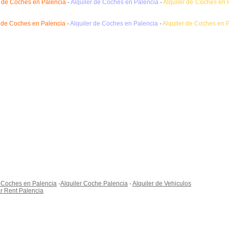
r de Coches en Palencia
·
Alquiler de Coches en Palencia
·
Alquiler de Coches en 
r de Coches en Palencia
·
Alquiler de Coches en Palencia
·
Alquiler de Coches en 
e Coches en Palencia
·
Alquiler Coche Palencia
·
Alquiler de Vehiculos
r Rent Palencia