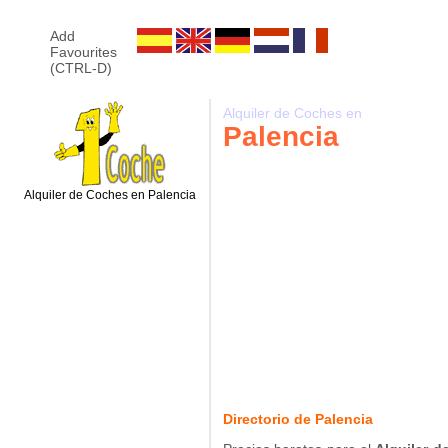
Add
Favourites
(CTRL-D)
Alquiler de Coches en
Palencia
Alquiler de Coches en Palencia
Directorio de Palencia