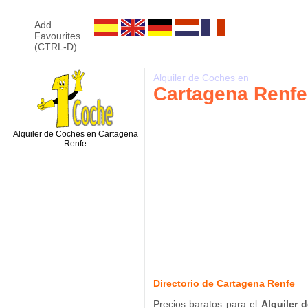
Add
Favourites
(CTRL-D)
Alquiler de Coches en
Cartagena Renfe
Alquiler de Coches en Cartagena
Renfe
Directorio de Cartagena Renfe
Precios baratos para el
Alquiler 