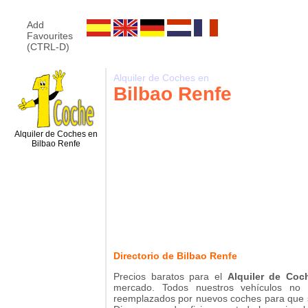
Add
Favourites
(CTRL-D)
Alquiler de Coches en
Bilbao Renfe
Alquiler de Coches en
Bilbao Renfe
Directorio de Bilbao Renfe
Precios baratos para el
Alquiler de Coc
mercado. Todos nuestros vehículos n
reemplazados por nuevos coches para que s