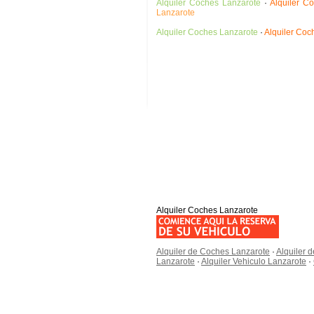
Alquiler Coches Lanzarote
·
Alquiler C
Lanzarote
Alquiler Coches Lanzarote
·
Alquiler Coc
Alquiler Coches Lanzarote
Alquiler de Coches Lanzarote
·
Alquiler 
Lanzarote
·
Alquiler Vehiculo Lanzarote
·