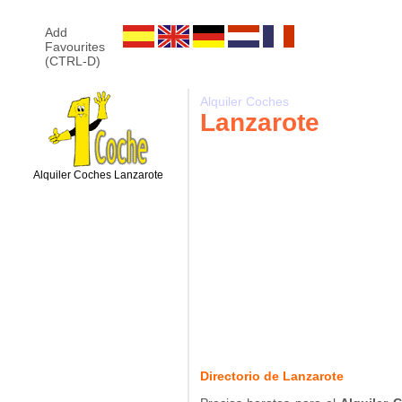
Add
Favourites
(CTRL-D)
Alquiler Coches
Lanzarote
Alquiler Coches Lanzarote
Directorio de Lanzarote