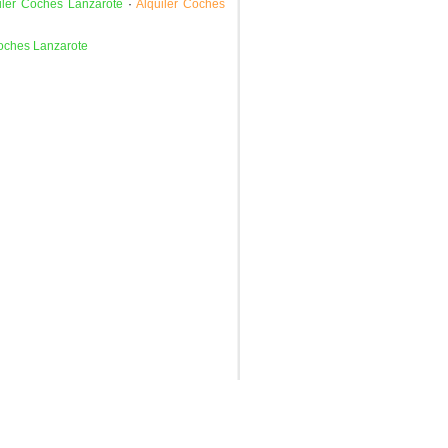
iler Coches Lanzarote
·
Alquiler Coches
oches Lanzarote