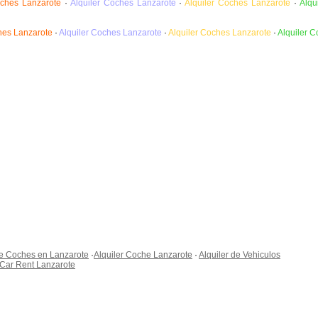
oches Lanzarote
·
Alquiler Coches Lanzarote
·
Alquiler Coches Lanzarote
·
Alqu
hes Lanzarote
·
Alquiler Coches Lanzarote
·
Alquiler Coches Lanzarote
·
Alquiler C
de Coches en Lanzarote
·
Alquiler Coche Lanzarote
·
Alquiler de Vehiculos
Car Rent Lanzarote