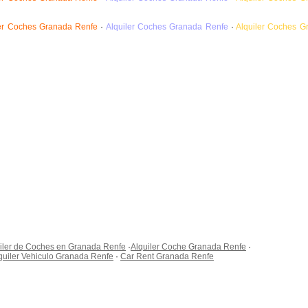
ler Coches Granada Renfe
·
Alquiler Coches Granada Renfe
·
Alquiler Coches G
iler de Coches en Granada Renfe
·
Alquiler Coche Granada Renfe
·
quiler Vehiculo Granada Renfe
·
Car Rent Granada Renfe