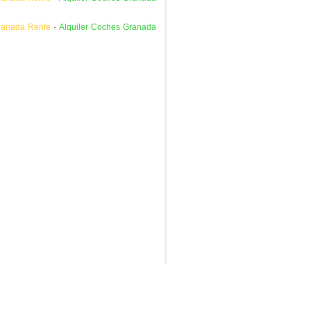
ranada Renfe
·
Alquiler Coches Granada